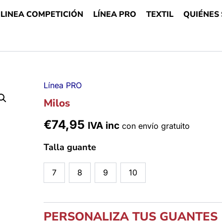
LINEA COMPETICIÓN
LÍNEA PRO
TEXTIL
QUIÉNES
Línea PRO
Milos
Milos
cantidad
€
74,95
IVA inc
con envío gratuito
Talla guante
7
8
9
10
PERSONALIZA TUS GUANTES