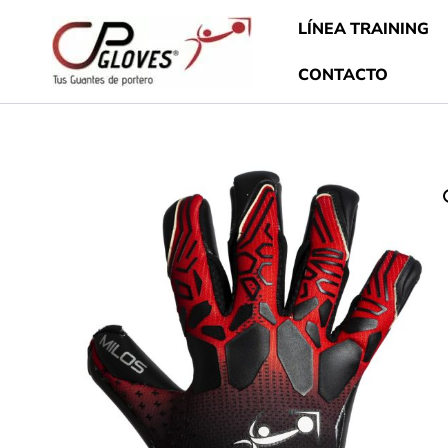
Ir
LÍNEA TRAINING
al
contenido
CONTACTO