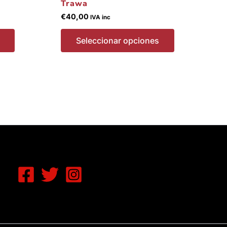
Trawa
€
40,00
IVA inc
Seleccionar opciones