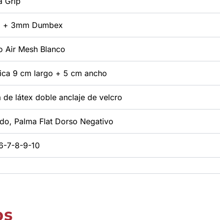
 Grip
 + 3mm Dumbex
o Air Mesh Blanco
tica 9 cm largo + 5 cm ancho
a de látex doble anclaje de velcro
ido, Palma Flat Dorso Negativo
6-7-8-9-10
os