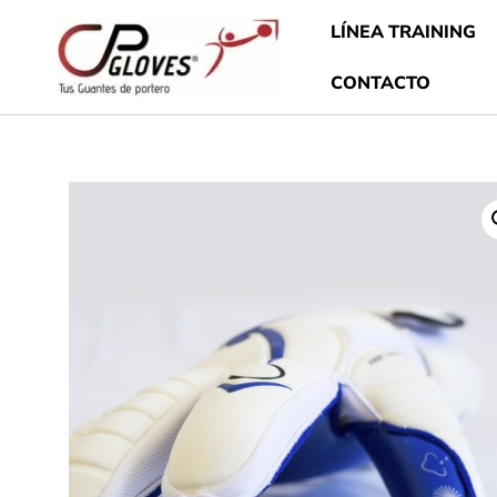
Ir
LÍNEA TRAINING
al
contenido
CONTACTO