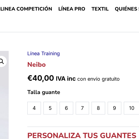
LINEA COMPETICIÓN
LÍNEA PRO
TEXTIL
QUIÉNES
Línea Training
Neibo
Neibo
cantidad
€
40,00
IVA inc
con envío gratuito
Talla guante
4
5
6
7
8
9
10
PERSONALIZA TUS GUANTES