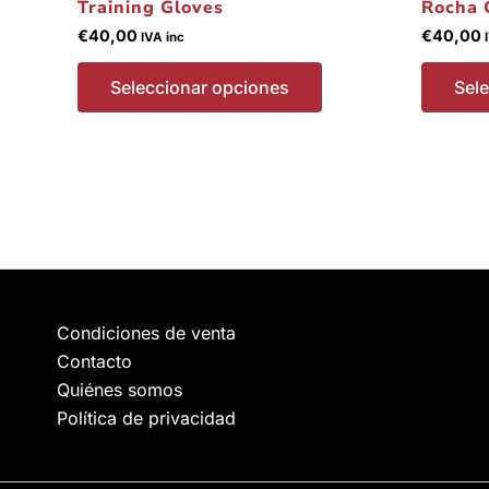
Training Gloves
Rocha 
€
40,00
€
40,00
IVA inc
Seleccionar opciones
Sel
Condiciones de venta
Contacto
Quiénes somos
Política de privacidad