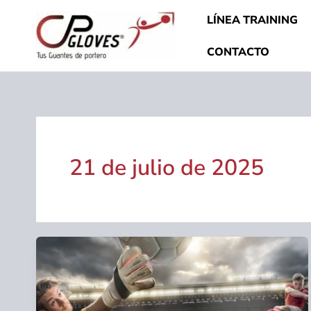
Ir
LÍNEA TRAINING
al
contenido
CONTACTO
21 de julio de 2025