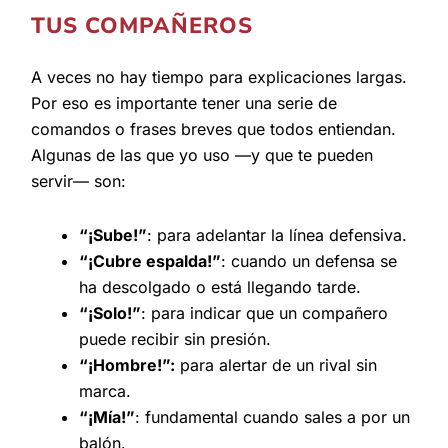
TUS COMPAÑEROS
A veces no hay tiempo para explicaciones largas.
Por eso es importante tener una serie de
comandos o frases breves que todos entiendan.
Algunas de las que yo uso —y que te pueden
servir— son:
“¡Sube!”
: para adelantar la línea defensiva.
“¡Cubre espalda!”
: cuando un defensa se
ha descolgado o está llegando tarde.
“¡Solo!”
: para indicar que un compañero
puede recibir sin presión.
“¡Hombre!”
:
para alertar de un rival sin
marca.
“¡Mía!”
: fundamental cuando sales a por un
balón.