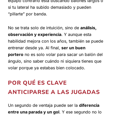
equipo contrario está buscando balones largos o
si tu lateral ha subido demasiado y pueden
“pillarte” por banda.
No se trata solo de intuición, sino de
análisis,
observación y experiencia
. Y aunque esta
habilidad mejora con los años, también se puede
entrenar desde ya. Al final,
ser un buen
portero
no es solo volar para sacar un balón del
ángulo, sino saber cuándo ni siquiera tienes que
volar porque ya estabas bien colocado.
POR QUÉ ES CLAVE
ANTICIPARSE A LAS JUGADAS
Un segundo de ventaja puede ser la
diferencia
entre una parada y un gol
. Y ese segundo no lo