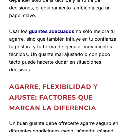
depender solo de la técnica y la toma de
decisiones, el equipamiento también juega un
papel clave.
Usar los
guantes adecuados
no solo mejora tu
agarre, sino que también influye en tu confianza,
tu postura y tu forma de ejecutar movimientos
técnicos. Un guante mal ajustado o con poco
tacto puede hacerte dudar en situaciones
decisivas.
AGARRE, FLEXIBILIDAD Y
AJUSTE: FACTORES QUE
MARCAN LA DIFERENCIA
Un buen guante debe ofrecerte agarre seguro en
diferentes condiciones (seco, húmedo, césped