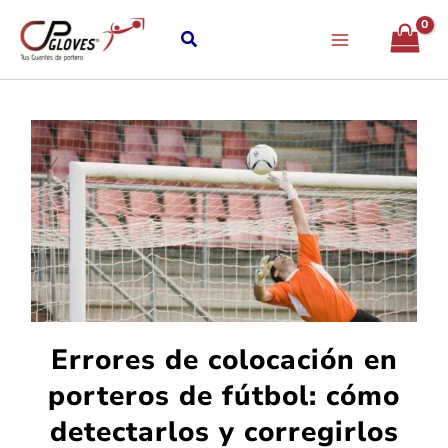
Ir
al
contenido
Errores de colocación en
porteros de fútbol: cómo
detectarlos y corregirlos