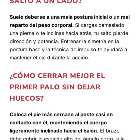
SALTO A UN LADO?
Suele deberse a una mala postura inicial o un mal
reparto del peso corporal.
Si cargas demasiado
una pierna o te inclinas hacia atrás, tu salto pierde
dirección y potencia. Entrenar la simetría en la
postura base y la técnica de impulso te ayudará a
mantener el eje durante la acción.
¿CÓMO CERRAR MEJOR EL
PRIMER PALO SIN DEJAR
HUECOS?
Coloca el pie más cercano al poste casi en
contacto con él, manteniendo el cuerpo
ligeramente inclinado hacia el balón
. El brazo
debe cubrir el espacio alto del ángulo corto, y la