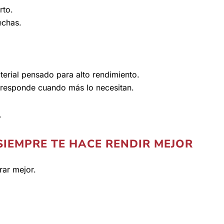
rto.
echas.
erial pensado para alto rendimiento.
responde cuando más lo necesitan.
.
SIEMPRE TE HACE RENDIR MEJOR
rar mejor.