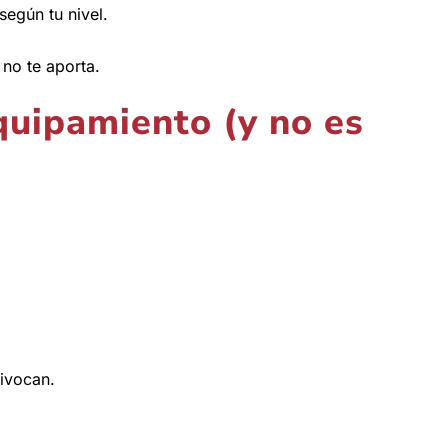
según tu nivel.
 no te aporta.
quipamiento (y no es
uivocan.