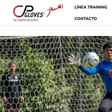
Ir
LÍNEA TRAINING
al
contenido
CONTACTO