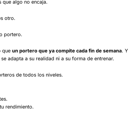
es que algo no encaja.
s otro.
o portero.
o
que
un portero que ya compite cada fin de semana
. Y
 adapta a su realidad ni a su forma de entrenar.
teros de todos los niveles.
tes.
tu rendimiento.